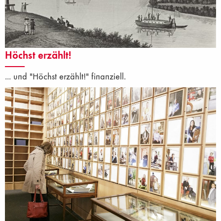
Höchst erzählt!
... und "Höchst erzählt!" finanziell.